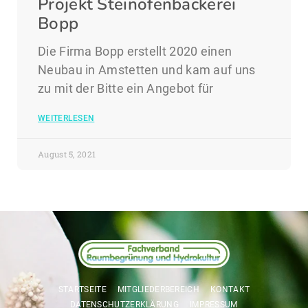
Projekt Steinofenbäckerei
Bopp
Die Firma Bopp erstellt 2020 einen
Neubau in Amstetten und kam auf uns
zu mit der Bitte ein Angebot für
WEITERLESEN
August 5, 2021
STARTSEITE
MITGLIEDERBEREICH
KONTAKT
DATENSCHUTZERKLÄRUNG
IMPRESSUM