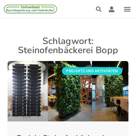
Schlagwort:
Steinofenbäckerei Bopp
PROJEKTE UND AKTIVITÄTEN